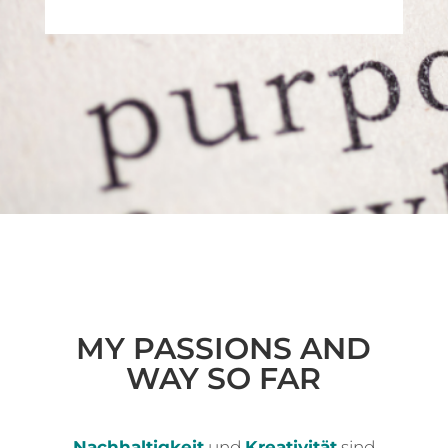
MY PASSIONS AND
WAY SO FAR
Nachhaltigkeit
und
Kreativität
sind