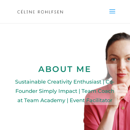
ABOUT ME
Sustainable Creativity Enthusiast | Co-
Founder Simply Impact | Team Coach
at Team Academy | Event Facilitator