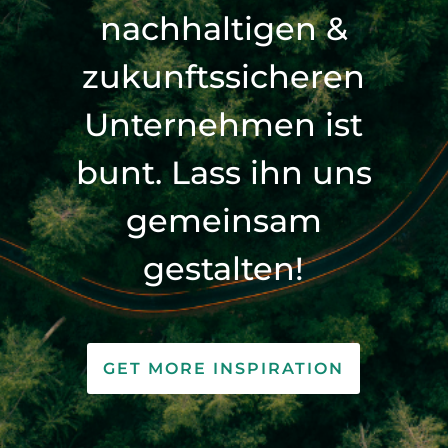
nachhaltigen &
zukunftssicheren
Unternehmen ist
bunt. Lass ihn uns
gemeinsam
gestalten!
GET MORE INSPIRATION