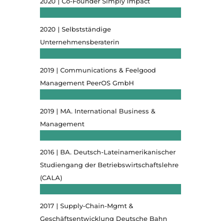
2020 | Co-Founder Simply Impact
2020 | Selbstständige
Unternehmensberaterin
2019 | Communications & Feelgood
Management PeerOS GmbH
2019 | MA. International Business &
Management
2016 | BA. Deutsch-Lateinamerikanischer
Studiengang der Betriebswirtschaftslehre
(CALA)
2017 | Supply-Chain-Mgmt &
Geschäftsentwicklung Deutsche Bahn