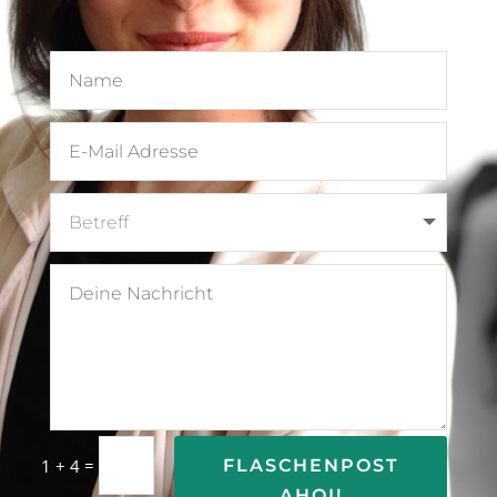
=
FLASCHENPOST
1 + 4
AHOI!